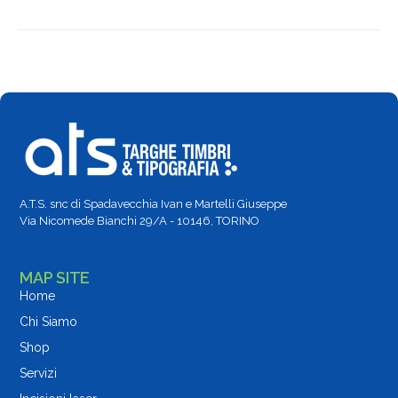
A.T.S. snc di Spadavecchia Ivan e Martelli Giuseppe
Via Nicomede Bianchi 29/A - 10146, TORINO
MAP SITE
Home
Chi Siamo
Shop
Servizi