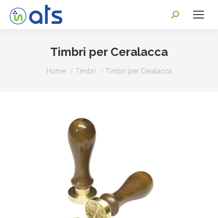
Timbri per Ceralacca
Tu sei qui:
Home
Timbri
Timbri per Ceralacca