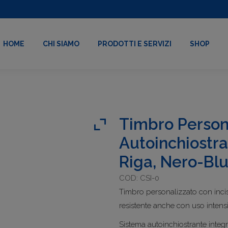
HOME
CHI SIAMO
PRODOTTI E SERVIZI
SHOP
Timbro Person
Autoinchiostra
Riga, Nero-Bl
COD: CSI-0
Timbro personalizzato con inci
resistente anche con uso intens
Sistema autoinchiostrante integr