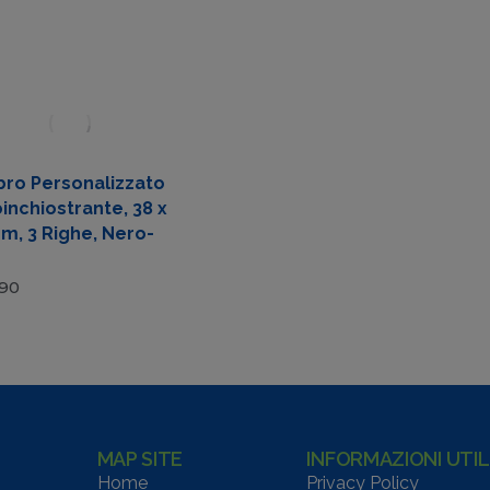
ro Personalizzato
inchiostrante, 38 x
m, 3 Righe, Nero-
,90
MAP SITE
INFORMAZIONI UTIL
Home
Privacy Policy