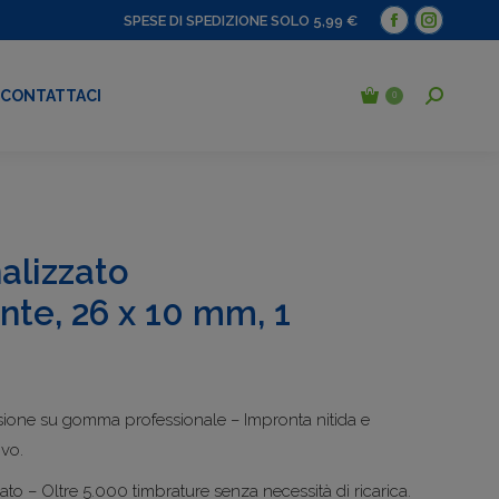
SPESE DI SPEDIZIONE SOLO 5,99 €
CONTATTACI
0
alizzato
nte, 26 x 10 mm, 1
u
sione su gomma professionale – Impronta nitida e
ivo.
ato – Oltre 5.000 timbrature senza necessità di ricarica.