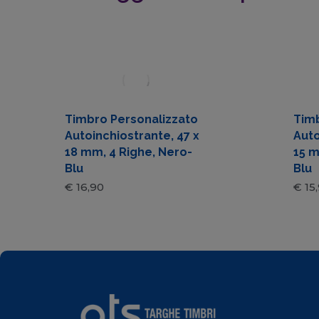
Timbro Personalizzato
Timb
Autoinchiostrante, 47 x
Auto
18 mm, 4 Righe, Nero-
15 m
Blu
Blu
€
16,90
€
15