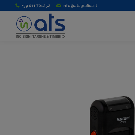
+39 011 701252
info@atsgrafica.it