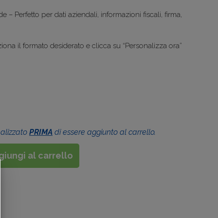
e – Perfetto per dati aziendali, informazioni fiscali, firma,
iona il formato desiderato e clicca su “Personalizza ora”
nalizzato
PRIMA
di essere aggiunto al carrello.
iungi al carrello